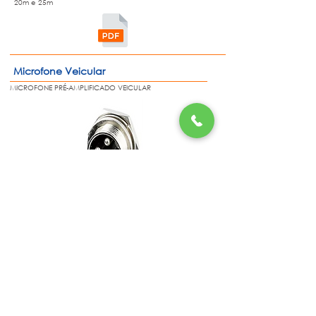
20m e 25m
Microfone Veicular
MICROFONE PRÉ-AMPLIFICADO VEICULAR