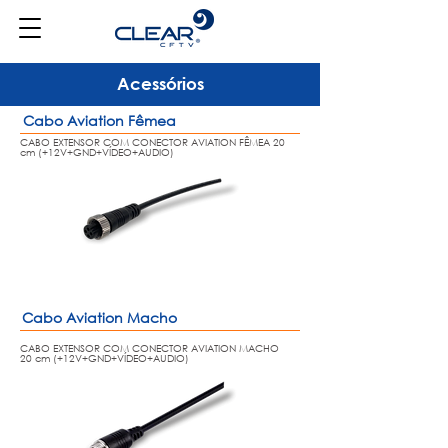
Acessórios
Cabo Aviation Fêmea
CABO EXTENSOR COM CONECTOR AVIATION FÊMEA 20
cm (+12V+GND+VÍDEO+AUDIO)
Cabo Aviation Macho
CABO EXTENSOR COM CONECTOR AVIATION MACHO
20
cm (+12V+GND+VÍDEO+AUDIO)