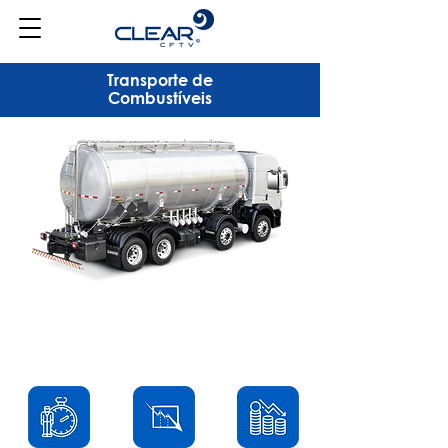
Transporte de
Combustíveis
Benefícios