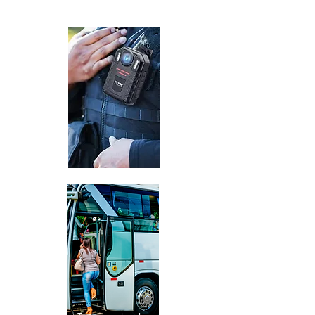
Body Cam