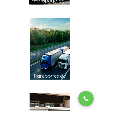
Transporte de
Passageiros
Transportes de
Cargas Secas