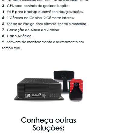
3
- GPS para controle de geolocalização.
4
- Wi-Fi para backup automático das gravações.
5
- 1 Câmera na Cabine, 2 Câmeras laterais.
6
- Sensor de Fadiga com câmera frontal e motorista.
7
- Gravação de Áudio da Cabine.
8
- Cabo Aviônico.
9
- Software de monitoramento e rastreamento em
tempo real.
Conheça outras
Soluções: